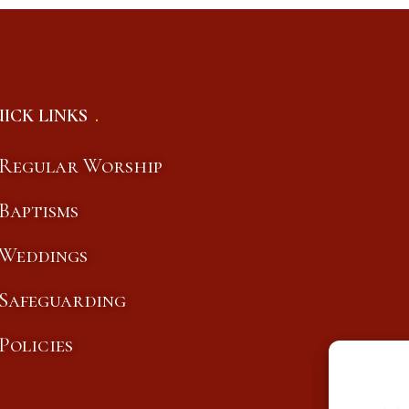
ICK LINKS
Regular Worship
Baptisms
Weddings
Safeguarding
Policies